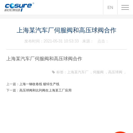
EN
上海某汽车厂伺服阀和高压球阀合作
发布时间：2021-05-31 10:53:33 来源： 点击：
上海某汽车厂伺服阀和高压球阀合作
标签：
上海某汽车厂
，
伺服阀
，
高压球阀
，
上一篇：
上海一钢收卷线 镀锌生产线
下一篇：
高压球阀和比列阀在上海某工厂应用