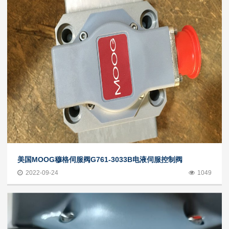
美国MOOG穆格伺服阀G761-3033B电液伺服控制阀
2022-09-24
1049