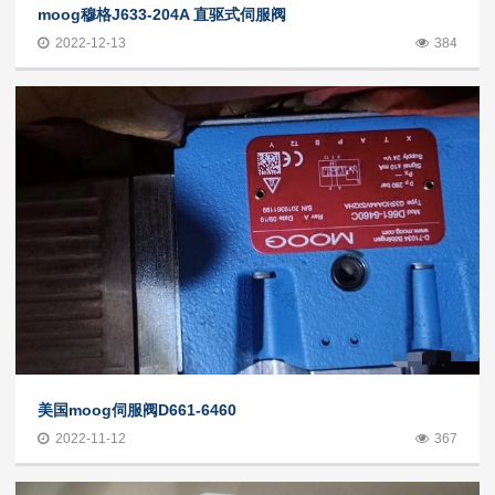
moog穆格J633-204A 直驱式伺服阀
2022-12-13
384
美国moog伺服阀D661-6460
2022-11-12
367