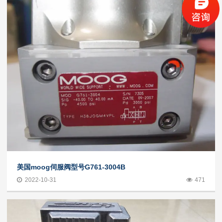
美国moog伺服阀型号G761-3004B
2022-10-31
471