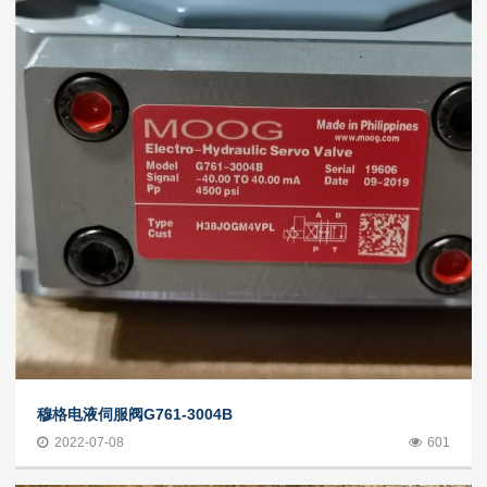
穆格电液伺服阀G761-3004B
2022-07-08
601