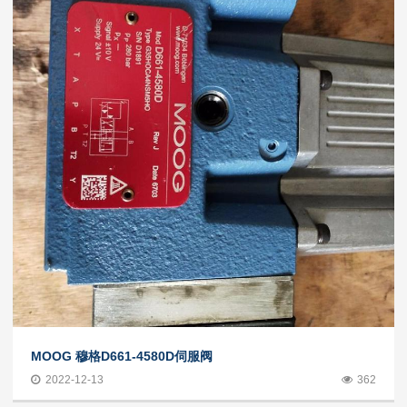
MOOG 穆格D661-4580D伺服阀
2022-12-13
362