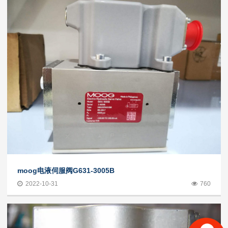
moog电液伺服阀G631-3005B
2022-10-31
760