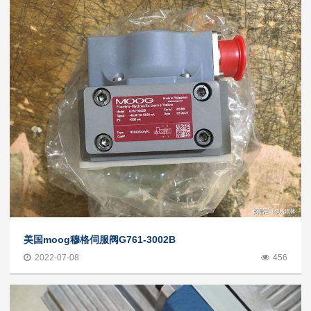
美国moog穆格伺服阀G761-3002B
2022-07-08
456