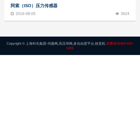
阿索（ISO）压力传感器
2016-08-05
3924
Copyright © 上海科先集团-伺服阀,高压球阀,多自由度平台,校直机.
免费咨询400-820-
5455