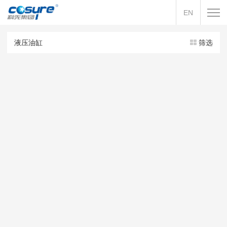
EN
液压油缸
筛选