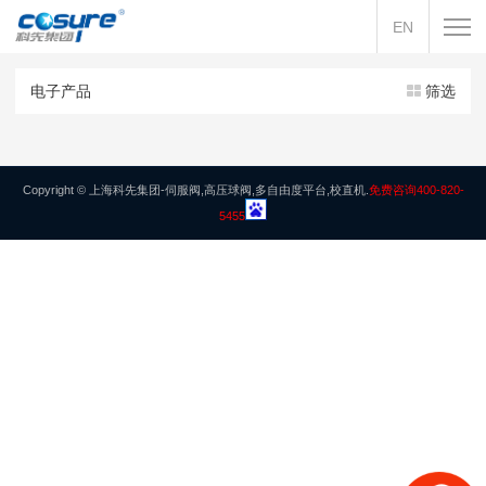
EN
电子产品
筛选
Copyright © 上海科先集团-伺服阀,高压球阀,多自由度平台,校直机.
免费咨询400-820-
5455