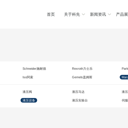
首页
关于科先
新闻资讯
产品展
Schneider施耐德
Rexroth力士乐
Par
Iso阿索
Gemels盖姆斯
Mar
液压阀
液压马达
液压
液压设备
液压实验台
伺服