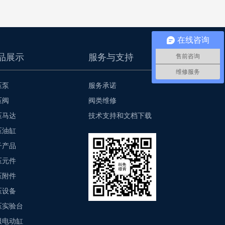
在线咨询
品展示
服务与支持
售前咨询
维修服务
压泵
服务承诺
压阀
阀类维修
压马达
技术支持和文档下载
压油缸
子产品
压元件
压附件
压设备
压实验台
服电动缸