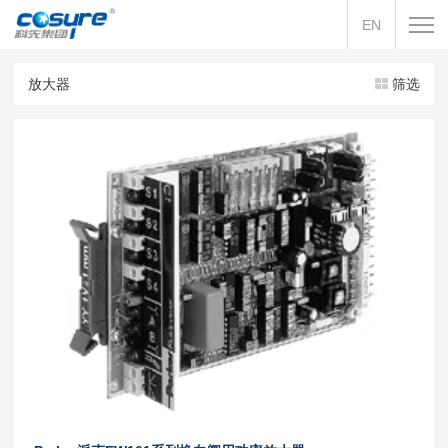
EN
放大器
筛选