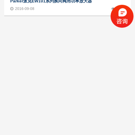
Parker派克EW101系列换向阀用功率放大器
2016-09-08
2241