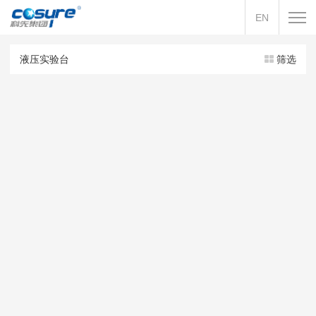
EN
液压实验台
筛选