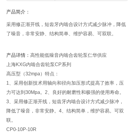
产品简介：
采用修正渐开线，短齿牙内啮合设计方式减少脉冲，降低
了噪音，非常安静、结构简单、维护容易、可双联。
产品详情：
高性能低噪音内啮合齿轮泵仁华供应
上海KXG内啮合齿轮泵CP系列
高压型（32mpa）特点：
1、采用创新技术用轴向和径向加压形式提高了效率，压
力可达到30Mpa。2、良好的耐磨性和极强的使用寿命。
3、采用修正渐开线，短齿牙内啮合设计方式减少脉冲，
降低了噪音，非常安静。4、结构简单，维护容易。可双
联。
CP0-10P-10R