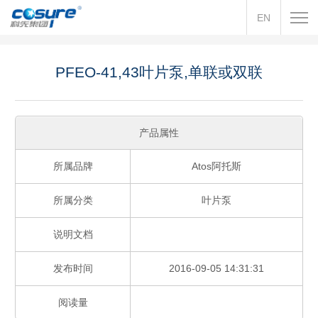
EN
PFEO-41,43叶片泵,单联或双联
产品属性
所属品牌
Atos阿托斯
所属分类
叶片泵
说明文档
发布时间
2016-09-05 14:31:31
阅读量