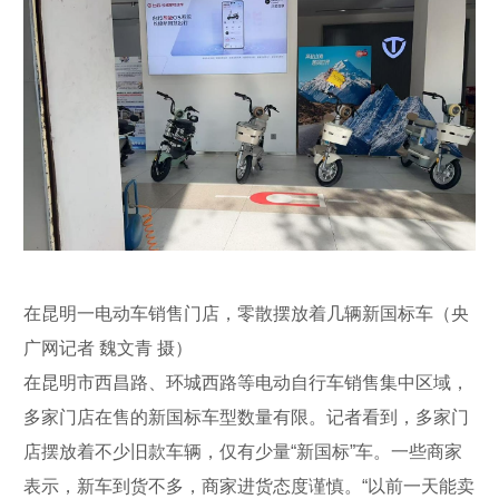
在昆明一电动车销售门店，零散摆放着几辆新国标车（央
广网记者 魏文青 摄）
在昆明市西昌路、环城西路等电动自行车销售集中区域，
多家门店在售的新国标车型数量有限。记者看到，多家门
店摆放着不少旧款车辆，仅有少量“新国标”车。一些商家
表示，新车到货不多，商家进货态度谨慎。“以前一天能卖