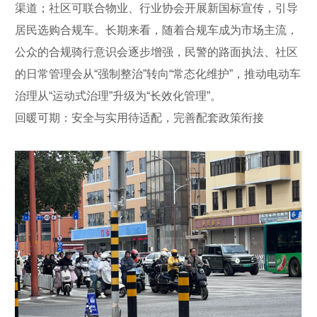
渠道；社区可联合物业、行业协会开展新国标宣传，引导
居民选购合规车。长期来看，随着合规车成为市场主流，
公众的合规骑行意识会逐步增强，民警的路面执法、社区
的日常管理会从“强制整治”转向“常态化维护”，推动电动车
治理从“运动式治理”升级为“长效化管理”。
回暖可期：安全与实用待适配，完善配套政策衔接