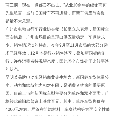
两三辆，现在一辆都卖不出去。”从业10余年的经销商何
先生坦言，当前旧国标车不再进货，而新车供应节奏慢，
销量不太乐观。
广州市电动自行车行业协会秘书长巫立东表示，新国标全
面实施后，广州市场目前呈现出供应量稳定、车辆款式
少、销售情况淡的特点。今年9月至11月市场的大部分需
求已经释放，12月本是行业销售淡季，叠加新国标的施
行，许多消费者持观望态度，因此整个市场处于比较平淡
的状态。
昆明某品牌电动车经销商黄先生坦言，新国标车型体量较
小、动力和续航能力相对有限，是消费者犹豫的重要原
因。目前上市的新国标车型主要分为单座和双座两类，价
格较此前旧款普遍上涨数百元。其中，单座车型售价在
4000元左右。尽管在阻燃材料、车身结构等方面安全性能