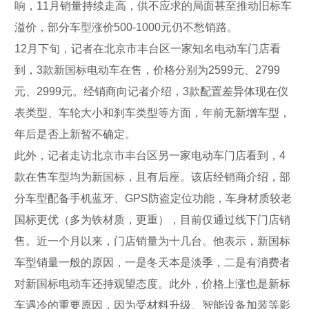
响，11月销量持续走高，供不应求的局面甚至推动旧标车
溢价，部分车型涨价500-1000元仍不愁销路。
12月下旬，记者在北京市丰台区一家知名电动车门店看
到，3款新国标电动车在售，价格分别为2599元、2799
元、2999元。经销商向记者介绍，3款配置差异体现在仪
表类型、车轮大小和刹车类型等方面，年前无新增车型，
年后是否上新暂不确定。
此外，记者走访北京市丰台区另一家电动车门店看到，4
款在售车型均为新国标，且有后座。该店经销商介绍，部
分车型配备手机蓝牙、GPS防盗定位功能，车身材质较老
国标更优（多为铁材质，更重），目前仅通过线下门店销
售。近一个月以来，门店销量为十几台。他表示，新国标
车型销量一般的原因，一是冬天本是淡季，二是有消费者
对新国标电动车还持观望态度。此外，价格上涨也是新标
车遇冷的重要原因，因为受材料升级、智能设备加装等影