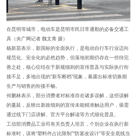
在昆明等城市，电动车是昆明市民日常通勤的必备交通工
具（央广网记者 魏文青 摄）
杨新苗表示，新国标的全面执行，是电动自行车行业迈向
规范化、安全化的必然趋势，但落地初期仍存在一些待完
善之处，核心症结在于新规细则的宣传普及与实际执行衔
接不足，多地出现的“新车断档”现象，暴露出标准切换期
生产与销售的衔接不畅。
何鹏林表示，部分消费者对标准存在诸多误解，这些误解
的蔓延，反映出新政细则的宣传未能精准触达用户，亟需
通过线下门店讲解、官方平台解读等方式细化普及。
工信部消费品工业司有关负责人坦言，个别企业在执行新
标准时，误将“塑料件占比限制”“防篡改设计”等安全底线当