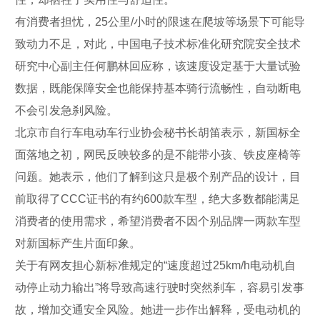
有消费者担忧，25公里/小时的限速在爬坡等场景下可能导
致动力不足，对此，中国电子技术标准化研究院安全技术
研究中心副主任何鹏林回应称，该速度设定基于大量试验
数据，既能保障安全也能保持基本骑行流畅性，自动断电
不会引发急刹风险。
北京市自行车电动车行业协会秘书长胡笛表示，新国标全
面落地之初，网民反映较多的是不能带小孩、铁皮座椅等
问题。她表示，他们了解到这只是极个别产品的设计，目
前取得了CCC证书的有约600款车型，绝大多数都能满足
消费者的使用需求，希望消费者不因个别品牌一两款车型
对新国标产生片面印象。
关于有网友担心新标准规定的“速度超过25km/h电动机自
动停止动力输出”将导致高速行驶时突然刹车，容易引发事
故，增加交通安全风险。她进一步作出解释，受电动机的