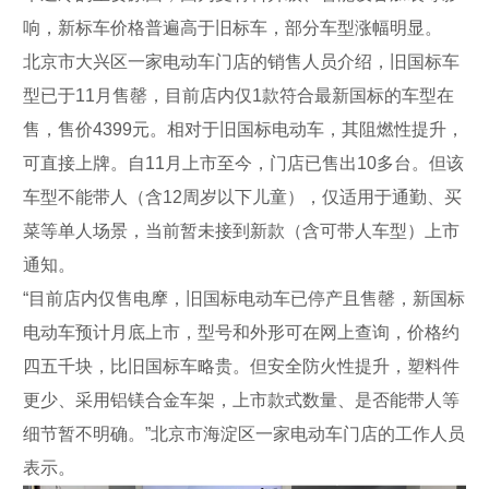
响，新标车价格普遍高于旧标车，部分车型涨幅明显。
北京市大兴区一家电动车门店的销售人员介绍，旧国标车
型已于11月售罄，目前店内仅1款符合最新国标的车型在
售，售价4399元。相对于旧国标电动车，其阻燃性提升，
可直接上牌。自11月上市至今，门店已售出10多台。但该
车型不能带人（含12周岁以下儿童），仅适用于通勤、买
菜等单人场景，当前暂未接到新款（含可带人车型）上市
通知。
“目前店内仅售电摩，旧国标电动车已停产且售罄，新国标
电动车预计月底上市，型号和外形可在网上查询，价格约
四五千块，比旧国标车略贵。但安全防火性提升，塑料件
更少、采用铝镁合金车架，上市款式数量、是否能带人等
细节暂不明确。”北京市海淀区一家电动车门店的工作人员
表示。