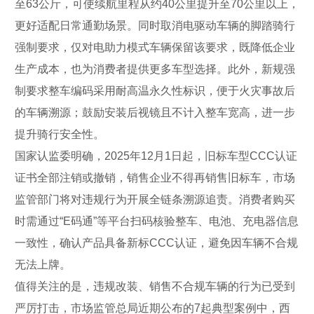
至63公斤，可使续航里程从约40公里提升至70公里以上，
更好适配日常通勤场景。同时取消电驱动车辆的脚踏骑行
强制要求，仅对电助力模式车辆保留该要求，既降低企业
生产成本，也为消费者提供更多车型选择。此外，新规强
制要求整车编码采用耐高温永久性标识，便于火灾事故后
的车辆溯源；鼓励安装后视镜且不计入整车宽高，进一步
提升骑行安全性。
国家认监委明确，2025年12月1日起，旧标车型CCC认证
证书全部注销或撤销，销售企业不得再销售旧标车，市场
监管部门将对违规行为开展全链条溯源追责。消费者购买
时需通过“E码通”等平台扫码核验整车、电池、充电器信息
一致性，确认产品具备新标CCC认证，避免因车辆不合规
无法上牌。
值得关注的是，违规改装、销售不合规车辆的行为已受到
严厉打击，市场监管总局近期公布的7起典型案例中，西