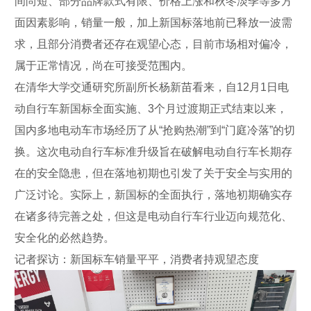
间尚短、部分品牌款式有限、价格上涨和秋冬淡季等多方
面因素影响，销量一般，加上新国标落地前已释放一波需
求，且部分消费者还存在观望心态，目前市场相对偏冷，
属于正常情况，尚在可接受范围内。
在清华大学交通研究所副所长杨新苗看来，自12月1日电
动自行车新国标全面实施、3个月过渡期正式结束以来，
国内多地电动车市场经历了从“抢购热潮”到“门庭冷落”的切
换。这次电动自行车标准升级旨在破解电动自行车长期存
在的安全隐患，但在落地初期也引发了关于安全与实用的
广泛讨论。实际上，新国标的全面执行，落地初期确实存
在诸多待完善之处，但这是电动自行车行业迈向规范化、
安全化的必然趋势。
记者探访：新国标车销量平平，消费者持观望态度