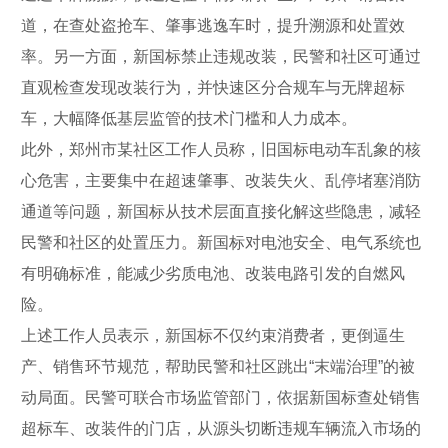
道，在查处盗抢车、肇事逃逸车时，提升溯源和处置效
率。另一方面，新国标禁止违规改装，民警和社区可通过
直观检查发现改装行为，并快速区分合规车与无牌超标
车，大幅降低基层监管的技术门槛和人力成本。
此外，郑州市某社区工作人员称，旧国标电动车乱象的核
心危害，主要集中在超速肇事、改装失火、乱停堵塞消防
通道等问题，新国标从技术层面直接化解这些隐患，减轻
民警和社区的处置压力。新国标对电池安全、电气系统也
有明确标准，能减少劣质电池、改装电路引发的自燃风
险。
上述工作人员表示，新国标不仅约束消费者，更倒逼生
产、销售环节规范，帮助民警和社区跳出“末端治理”的被
动局面。民警可联合市场监管部门，依据新国标查处销售
超标车、改装件的门店，从源头切断违规车辆流入市场的