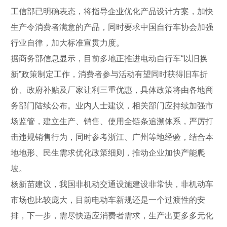
工信部已明确表态，将指导企业优化产品设计方案，加快
生产令消费者满意的产品，同时要求中国自行车协会加强
行业自律，加大标准宣贯力度。
据商务部信息显示，目前多地正推进电动自行车“以旧换
新”政策制定工作，消费者参与活动有望同时获得旧车折
价、政府补贴及厂家让利三重优惠，具体政策将由各地商
务部门陆续公布。业内人士建议，相关部门应持续加强市
场监管，建立生产、销售、使用全链条追溯体系，严厉打
击违规销售行为，同时参考浙江、广州等地经验，结合本
地地形、民生需求优化政策细则，推动企业加快产能爬
坡。
杨新苗建议，我国非机动交通设施建设非常快，非机动车
市场也比较庞大，目前电动车新规还是一个过渡性的安
排，下一步，需尽快适应消费者需求，生产出更多多元化