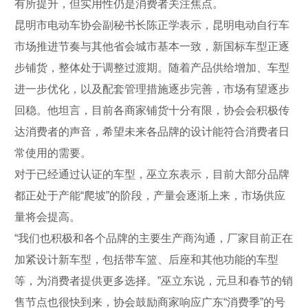
有所提升，但实用性仍是消费者关注焦点。
昆明市电动车协会副秘书长陈正学表示，昆明电动自行车
市场推进节奏与其他省会城市基本一致，新国标车型正逐
步铺货，整体处于调整过渡期。随着产品供给增加、车型
进一步优化，以及配套管理措施逐步完善，市场有望逐步
回稳。他坦言，目前各商家铺货十分有限，协会会积极传
达消费者的声音，希望未来各品牌的设计能符合消费者日
常使用的需要。
对于已经通过认证的车型，巫立东表示，目前大部分品牌
都正处于产能“爬坡”的阶段，产量会逐渐上来，市场供应
量将会提高。
“我们也积极和各个品牌的主要生产商沟通，厂家目前正在
加紧设计新车型，包括带车篮、后座和其他功能的车型
等，为消费者提供更多选择。”巫立东说，元旦和春节的销
售节点也很快到来，协会鼓励商家响应广东“消费季”的号