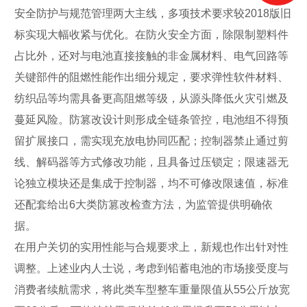
安全防护与规范管理两大主线，多项技术要求较2018版旧
标实现大幅收紧与优化。在防火安全方面，除限制塑料件
占比外，还对与电池直接接触的非金属材料、电气回路等
关键部件的阻燃性能作出细分规定，要求弹性软件材料、
纺织品等均需具备更高阻燃等级，从源头降低火灾引燃及
蔓延风险。防篡改设计则形成全链条管控，电池组不得预
留扩展接口，需实现充放电协同匹配；控制器禁止通过剪
线、解码器等方式修改功能，且具备过压锁定；限速器无
论独立模块还是集成于控制器，均不可修改限速值，标准
还配套给出6大类防篡改检查方法，为监管提供明确依
据。
在用户关切的实用性能与合规要求上，新规也作出针对性
调整。上述业内人士说，考虑到铅蓄电池的市场接受度与
消费者续航需求，将此类车型整车重量限值从55公斤放宽