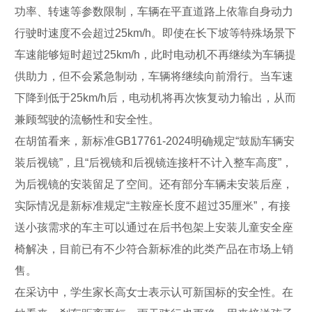
功率、转速等参数限制，车辆在平直道路上依靠自身动力
行驶时速度不会超过25km/h。即使在长下坡等特殊场景下
车速能够短时超过25km/h，此时电动机不再继续为车辆提
供助力，但不会紧急制动，车辆将继续向前滑行。当车速
下降到低于25km/h后，电动机将再次恢复动力输出，从而
兼顾驾驶的流畅性和安全性。
在胡笛看来，新标准GB17761-2024明确规定“鼓励车辆安
装后视镜”，且“后视镜和后视镜连接杆不计入整车高度”，
为后视镜的安装留足了空间。还有部分车辆未安装后座，
实际情况是新标准规定“主鞍座长度不超过35厘米”，有接
送小孩需求的车主可以通过在后书包架上安装儿童安全座
椅解决，目前已有不少符合新标准的此类产品在市场上销
售。
在采访中，学生家长高女士表示认可新国标的安全性。在