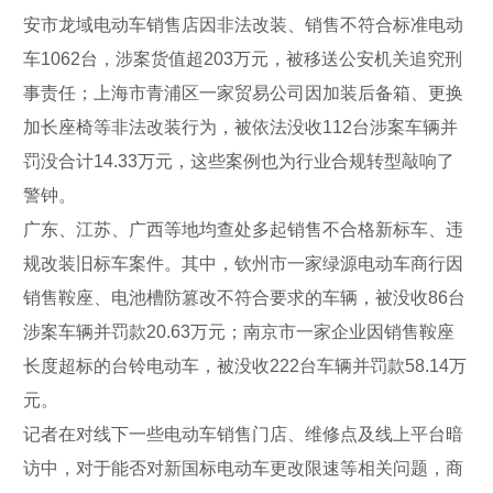
安市龙域电动车销售店因非法改装、销售不符合标准电动
车1062台，涉案货值超203万元，被移送公安机关追究刑
事责任；上海市青浦区一家贸易公司因加装后备箱、更换
加长座椅等非法改装行为，被依法没收112台涉案车辆并
罚没合计14.33万元，这些案例也为行业合规转型敲响了
警钟。
广东、江苏、广西等地均查处多起销售不合格新标车、违
规改装旧标车案件。其中，钦州市一家绿源电动车商行因
销售鞍座、电池槽防篡改不符合要求的车辆，被没收86台
涉案车辆并罚款20.63万元；南京市一家企业因销售鞍座
长度超标的台铃电动车，被没收222台车辆并罚款58.14万
元。
记者在对线下一些电动车销售门店、维修点及线上平台暗
访中，对于能否对新国标电动车更改限速等相关问题，商