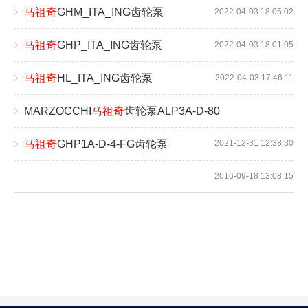
马祖奇
GHM_ITA_ING齿轮泵
2022-04-03 18:05:02
马祖奇
GHP_ITA_ING齿轮泵
2022-04-03 18:01:05
马祖奇
HL_ITA_ING齿轮泵
2022-04-03 17:46:11
MARZOCCHI
马祖奇
齿轮泵ALP3A-D-80
马祖奇
GHP1A-D-4-FG齿轮泵
2021-12-31 12:38:30
2016-09-18 13:08:15