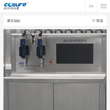
EN
液压油缸
筛选